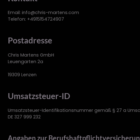
Email:
info@chris-martens.com
Telefon: +4915154724907
Postadresse
Chris Martens GmbH
Leuengarten 2a
19309 Lenzen
Umsatzsteuer-ID
Umsatzsteuer-Identifikationsnummer gemäß § 27 a Umsa
DE 327 999 232
Angaben zur Berufs­haftpflicht­versicheru