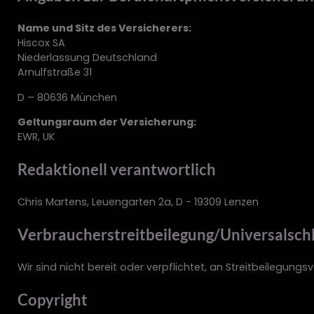
Name und Sitz des Versicherers:
Hiscox SA
Niederlassung Deutschland
Arnulfstraße 31
D – 80636 München
Geltungsraum der Versicherung:
EWR, UK
Redaktionell verantwortlich
Chris Martens, Leuengarten 2a, D - 19309 Lenzen
Verbraucher­streit­beilegung/Universal­schl
Wir sind nicht bereit oder verpflichtet, an Streitbeilegung
Copyright