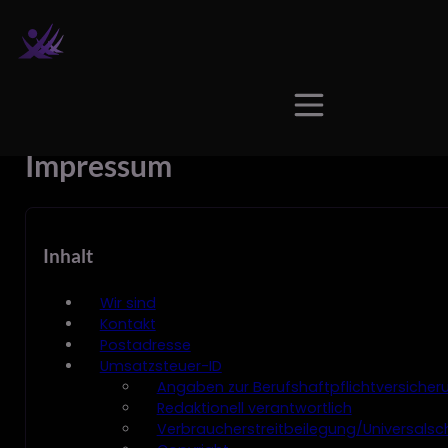
Impressum
Inhalt
Wir sind
Kontakt
Postadresse
Umsatzsteuer-ID
Angaben zur Berufs­haftpflicht­versicher
Redaktionell verantwortlich
Verbraucher­streit­beilegung/Universal­sch