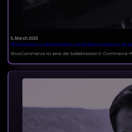
5. March 2025
WooCommerce Bestellungen nachträglich anpassen: So ge
WooCommerce ist eine der beliebtesten E-Commerce-Pl