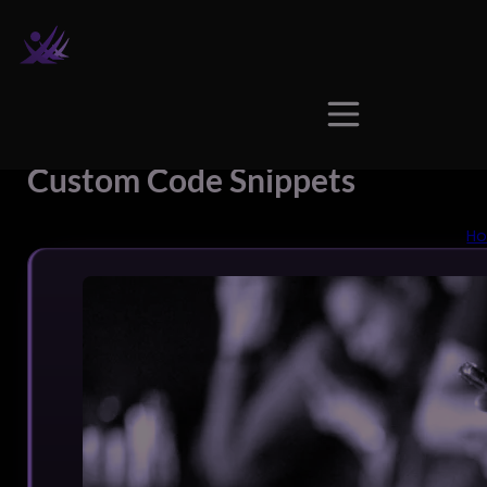
Custom Code Snippets
Custom Code Snippets
H