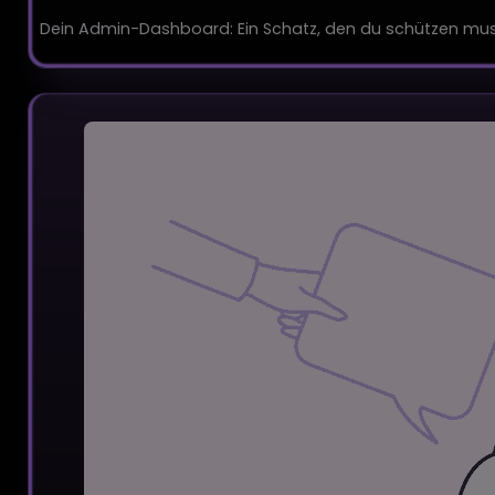
Dein Admin-Dashboard: Ein Schatz, den du schützen mus