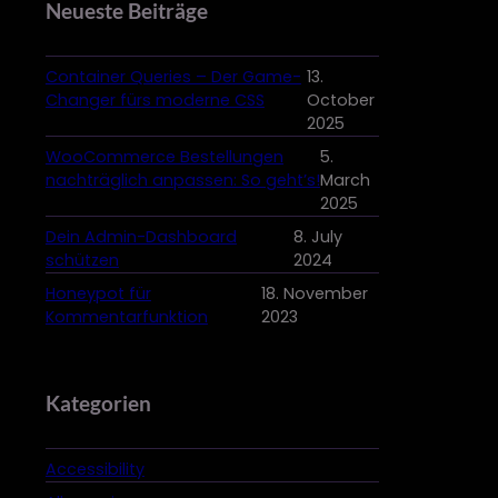
Neueste Beiträge
Container Queries – Der Game-
13.
Changer fürs moderne CSS
October
2025
WooCommerce Bestellungen
5.
nachträglich anpassen: So geht’s!
March
2025
Dein Admin-Dashboard
8. July
schützen
2024
Honeypot für
18. November
Kommentarfunktion
2023
Kategorien
Accessibility