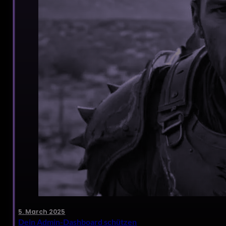
5. March 2025
Dein Admin-Dashboard schützen