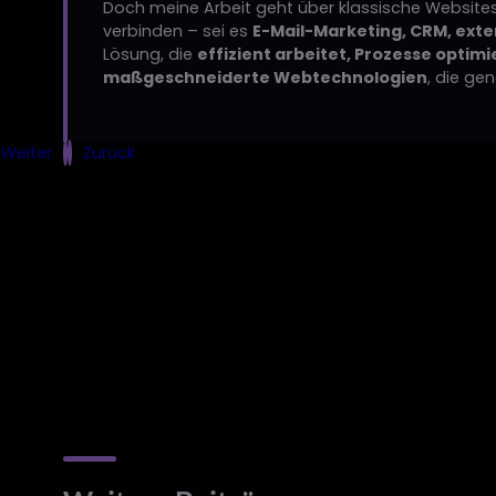
Doch meine Arbeit geht über klassische Websites
verbinden – sei es
E-Mail-Marketing, CRM, ext
Lösung, die
effizient arbeitet, Prozesse optim
maßgeschneiderte Webtechnologien
, die ge
Weiter
Zurück