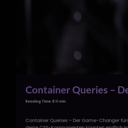
Container Queries – 
Reading Time: 8:11 min
Container Queries – Der Game-Changer fürs m
deine CSS-Komponenten könnten endlich int